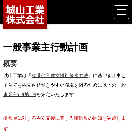
一般事業主行動計画
概要
城山工業は「
次世代育成支援対策推進法
」
に基づき仕事と
子育てを両立させ働きやすい環境を図るために以下の
一般
事業主行動計画
を策定いたします
従業員に対する両立支援に関する諸制度の周知を実施しま
す